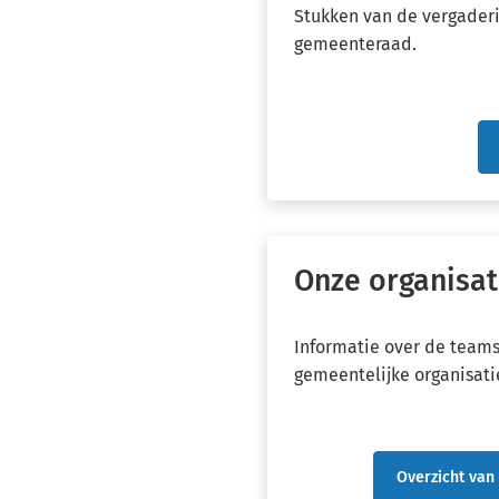
Stukken van de vergader
gemeenteraad.
Onze organisat
Informatie over de teams
gemeentelijke organisati
Overzicht van
(Verwijst