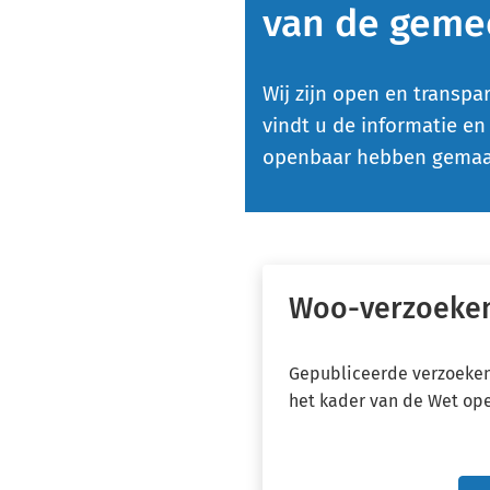
van de geme
Wij zijn open en transpa
vindt u de informatie e
openbaar hebben gemaa
Woo-verzoeke
Gepubliceerde verzoeken 
het kader van de Wet op